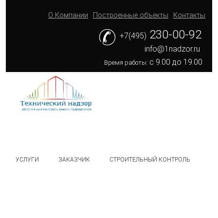
О Компании
Построенные объекты
Контакты
230-00-92
+7(495)
info@1nadzor.ru
с 9.00 до 19.00
Время работы:
УСЛУГИ
ЗАКАЗЧИК
СТРОИТЕЛЬНЫЙ КОНТРОЛЬ