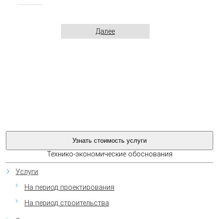
Далее
Технико-экономические обоснования
Услуги
На период проектирования
На период строительства