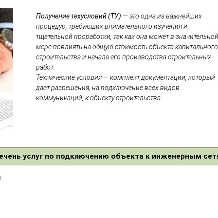
Получение техусловий (ТУ)
— это одна из важнейших
процедур, требующих внимательного изучения и
тщательной проработки, так как она может в значительно
мере повлиять на общую стоимость объекта капитального
строительства и начала его производства строительных
работ.
Технические условия — комплект документации, который
дает разрешения, на подключение всех видов
коммуникаций, к объекту строительства.
ечень услуг по подключению объекта к инженерным сет
м