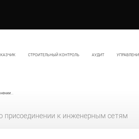
АКАЗЧИК
СТРОИТЕЛЬНЫЙ КОНТРОЛЬ
АУДИТ
УПРАВЛЕНИ
нении...
 о присоединении к инженерным сетям