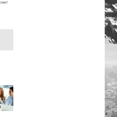
плект