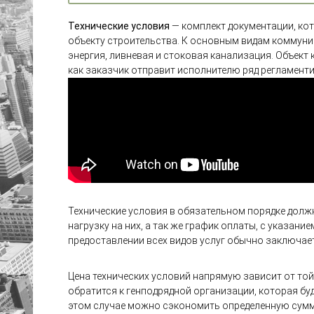
Технические условия
— комплект документации, кот
объекту строительства. К основным видам коммуник
энергия, ливневая и стоковая канализация. Объект
как заказчик отправит исполнителю ряд регламент
Технические условия в обязательном порядке долж
нагрузку на них, а так же график оплаты, с указан
предоставлении всех видов услуг обычно заключае
Цена технических условий напрямую зависит от то
обратится к генподрядной организации, которая бу
этом случае можно сэкономить определенную сумму