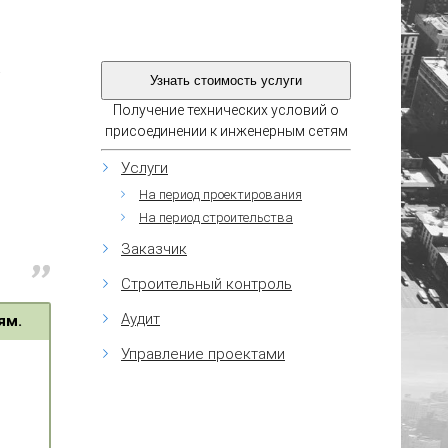
й
Получение технических условий о
присоединении к инженерным сетям
Услуги
На период проектирования
На период строительства
Заказчик
Строительный контроль
Аудит
ям.
Управление проектами