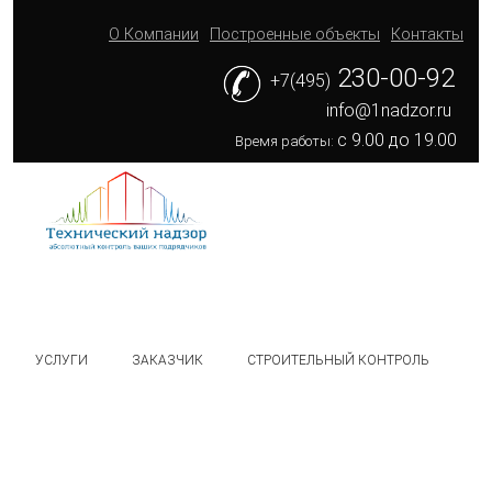
О Компании
Построенные объекты
Контакты
230-00-92
+7(495)
info@1nadzor.ru
с 9.00 до 19.00
Время работы:
УСЛУГИ
ЗАКАЗЧИК
СТРОИТЕЛЬНЫЙ КОНТРОЛЬ